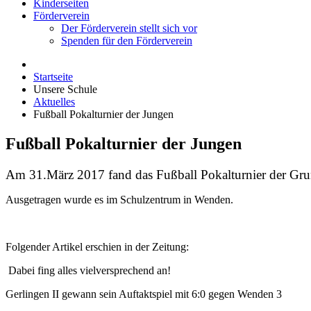
Kinderseiten
Förderverein
Der Förderverein stellt sich vor
Spenden für den Förderverein
Startseite
Unsere Schule
Aktuelles
Fußball Pokalturnier der Jungen
Fußball Pokalturnier der Jungen
Am 31.März 2017 fand das Fußball Pokalturnier der Gru
Ausgetragen wurde es im Schulzentrum in Wenden.
Folgender Artikel erschien in der Zeitung:
Dabei fing alles vielversprechend an!
Gerlingen II gewann sein Auftaktspiel mit 6:0 gegen Wenden 3