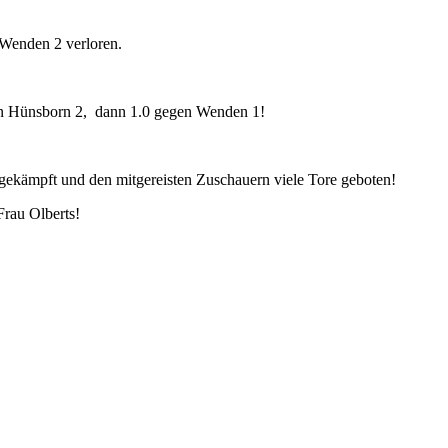
 Wenden 2 verloren.
en Hünsborn 2, dann 1.0 gegen Wenden 1!
 gekämpft und den mitgereisten Zuschauern viele Tore geboten!
rau Olberts!