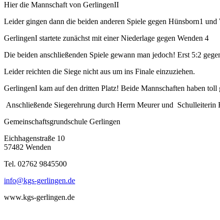
Hier die Mannschaft von GerlingenII
Leider gingen dann die beiden anderen Spiele gegen Hünsborn1 und
GerlingenI startete zunächst mit einer Niederlage gegen Wenden 4
Die beiden anschließenden Spiele gewann man jedoch! Erst 5:2 geg
Leider reichten die Siege nicht aus um ins Finale einzuziehen.
GerlingenI kam auf den dritten Platz! Beide Mannschaften haben toll
Anschließende Siegerehrung durch Herrn Meurer und Schulleiterin F
Gemeinschaftsgrundschule Gerlingen
Eichhagenstraße 10
57482 Wenden
Tel. 02762 9845500
info@kgs-gerlingen.de
www.kgs-gerlingen.de