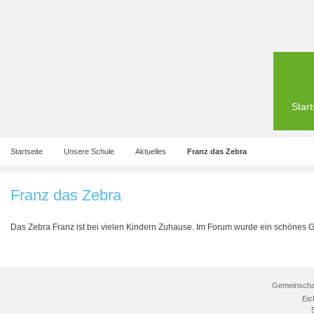
Start
Startseite
Unsere Schule
Aktuelles
Franz das Zebra
Franz das Zebra
Das Zebra Franz ist bei vielen Kindern Zuhause. Im Forum wurde ein schönes 
Gemeinschaf
Eic