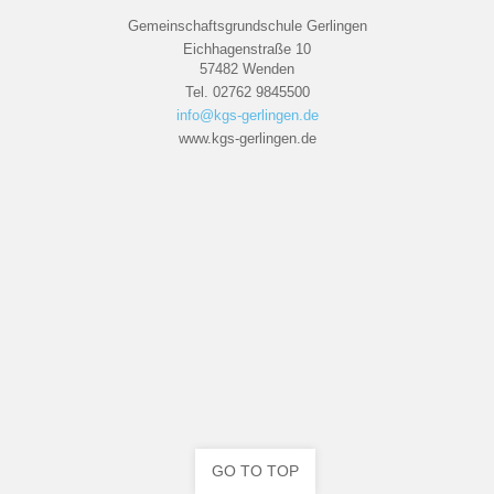
Gemeinschaftsgrundschule Gerlingen
Eichhagenstraße 10
57482 Wenden
Tel. 02762 9845500
info@kgs-gerlingen.de
www.kgs-gerlingen.de
GO TO TOP