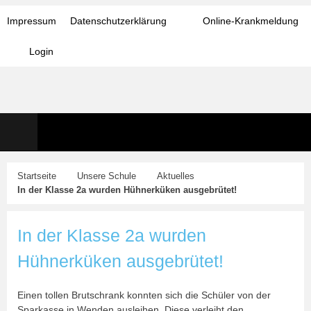
Impressum
Datenschutzerklärung
Online-Krankmeldung
Login
Startseite
Unsere Schule
Aktuelles
In der Klasse 2a wurden Hühnerküken ausgebrütet!
In der Klasse 2a wurden
Hühnerküken ausgebrütet!
Einen tollen Brutschrank konnten sich die Schüler von der
Sparkasse in Wenden ausleihen. Diese verleiht den